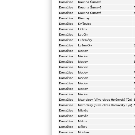
Domažlice
Kout na Šumavě
Domažlice
Kout na Šumavě
Domažlice
Kout na Šumavě
Domažlice
Křenovy
Domažlice
Kvíčovice
Domažlice
Libkov
Domažlice
Loučim
Domažlice
Luženičky
Domažlice
Luženičky
Domažlice
Meclov
Domažlice
Meclov
Domažlice
Meclov
Domažlice
Meclov
Domažlice
Meclov
Domažlice
Meclov
Domažlice
Meclov
Domažlice
Meclov
Domažlice
Meclov
Domažlice
Mezholezy (dříve okres Horšovský Týn)
Domažlice
Mezholezy (dříve okres Horšovský Týn)
Domažlice
Milavče
Domažlice
Milavče
Domažlice
Mířkov
Domažlice
Mířkov
Domažlice
Mnichov