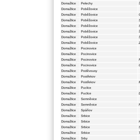
Domažlice
Pelechy
Domažlice
Poběžovice
Domažlice
Poběžovice
Domažlice
Poběžovice
Domažlice
Poběžovice
Domažlice
Poběžovice
Domažlice
Poběžovice
Domažlice
Poběžovice
Domažlice
Pocinovice
Domažlice
Pocinovice
Domažlice
Pocinovice
Domažlice
Pocinovice
Domažlice
Poděvousy
Domažlice
Postřekov
Domažlice
Postřekov
Domažlice
Puclice
Domažlice
Puclice
Domažlice
Semněvice
Domažlice
Semněvice
Domažlice
Spáňov
Domažlice
Srbice
Domažlice
Srbice
Domažlice
Srbice
Domažlice
Srbice
Domažlice
Srby