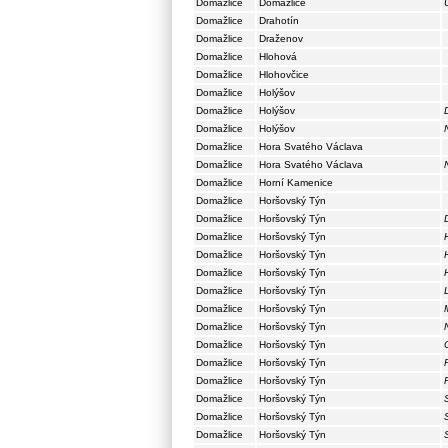
Domažlice
Domažlice
Domažlice
Drahotín
Domažlice
Draženov
Domažlice
Hlohová
Domažlice
Hlohovčice
Domažlice
Holýšov
Domažlice
Holýšov
Domažlice
Holýšov
Domažlice
Hora Svatého Václava
Domažlice
Hora Svatého Václava
Domažlice
Horní Kamenice
Domažlice
Horšovský Týn
Domažlice
Horšovský Týn
Domažlice
Horšovský Týn
Domažlice
Horšovský Týn
Domažlice
Horšovský Týn
Domažlice
Horšovský Týn
Domažlice
Horšovský Týn
Domažlice
Horšovský Týn
Domažlice
Horšovský Týn
Domažlice
Horšovský Týn
Domažlice
Horšovský Týn
Domažlice
Horšovský Týn
Domažlice
Horšovský Týn
Domažlice
Horšovský Týn