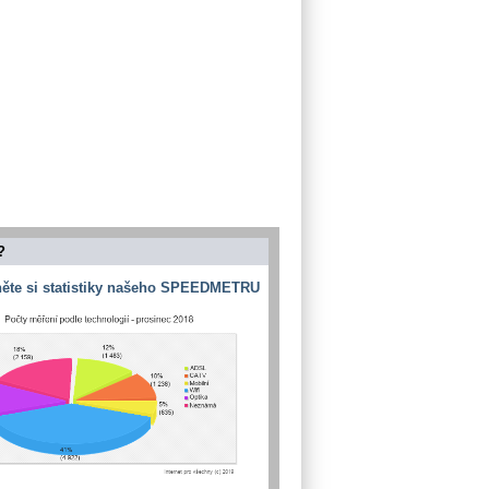
?
ěte si statistiky našeho SPEEDMETRU