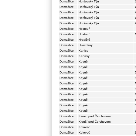
Domažlice
Horšovský Týn
Domažlice
Horšovský Týn
Domažlice
Horšovský Týn
Domažlice
Horšovský Týn
Domažlice
Horšovský Týn
Domažlice
Hostouň
Domažlice
Hostouň
Domažlice
Hradiště
Domažlice
Hvožďany
Domažlice
Kanice
Domažlice
Kaničky
Domažlice
Kdyně
Domažlice
Kdyně
Domažlice
Kdyně
Domažlice
Kdyně
Domažlice
Kdyně
Domažlice
Kdyně
Domažlice
Kdyně
Domažlice
Kdyně
Domažlice
Kdyně
Domažlice
Kdyně
Domažlice
Klenčí pod Čerchovem
Domažlice
Klenčí pod Čerchovem
Domažlice
Koloveč
Domažlice
Koloveč