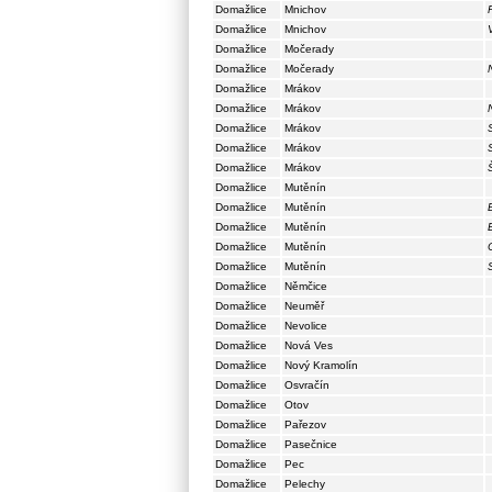
Domažlice
Mnichov
Domažlice
Mnichov
Domažlice
Močerady
Domažlice
Močerady
Domažlice
Mrákov
Domažlice
Mrákov
Domažlice
Mrákov
Domažlice
Mrákov
Domažlice
Mrákov
Domažlice
Mutěnín
Domažlice
Mutěnín
Domažlice
Mutěnín
Domažlice
Mutěnín
Domažlice
Mutěnín
Domažlice
Němčice
Domažlice
Neuměř
Domažlice
Nevolice
Domažlice
Nová Ves
Domažlice
Nový Kramolín
Domažlice
Osvračín
Domažlice
Otov
Domažlice
Pařezov
Domažlice
Pasečnice
Domažlice
Pec
Domažlice
Pelechy