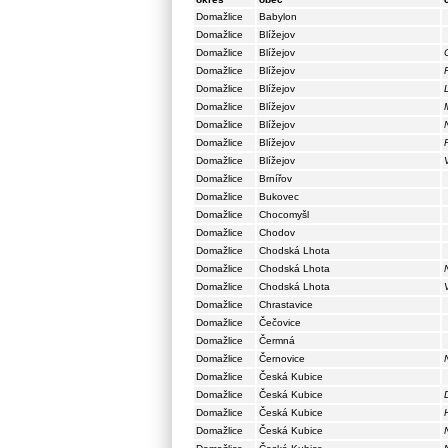
Domažlice
Babylon
Domažlice
Blížejov
Domažlice
Blížejov
Domažlice
Blížejov
Domažlice
Blížejov
Domažlice
Blížejov
Domažlice
Blížejov
Domažlice
Blížejov
Domažlice
Blížejov
Domažlice
Brnířov
Domažlice
Bukovec
Domažlice
Chocomyšl
Domažlice
Chodov
Domažlice
Chodská Lhota
Domažlice
Chodská Lhota
Domažlice
Chodská Lhota
Domažlice
Chrastavice
Domažlice
Čečovice
Domažlice
Čermná
Domažlice
Černovice
Domažlice
Česká Kubice
Domažlice
Česká Kubice
Domažlice
Česká Kubice
Domažlice
Česká Kubice