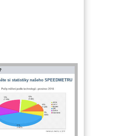
?
ěte si statistiky našeho SPEEDMETRU