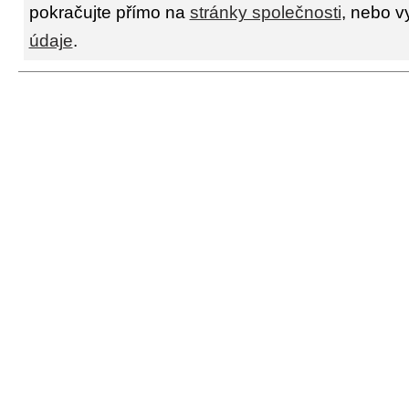
pokračujte přímo na
stránky společnosti
, nebo v
údaje
.