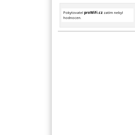
Pokytovatel
proWiFi.cz
zatím nebyl
hodnocen.