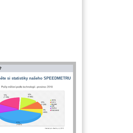
?
ěte si statistiky našeho SPEEDMETRU