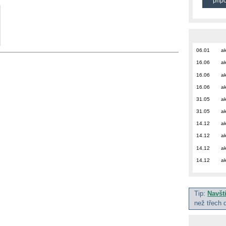
přip
06.01
ak
16.06
ak
16.06
ak
16.06
ak
31.05
ak
31.05
ak
14.12
ak
14.12
ak
14.12
ak
14.12
ak
Tip:
Navšt
než třech 