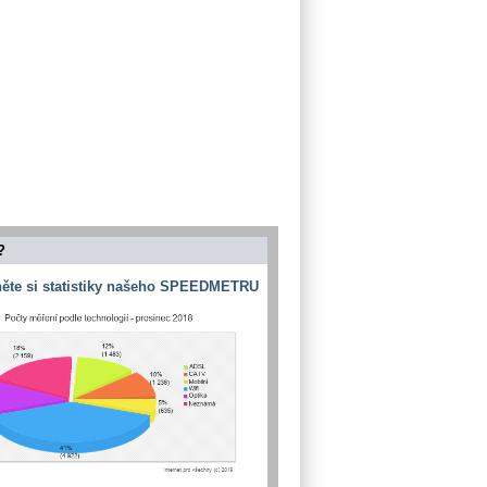
?
ěte si statistiky našeho SPEEDMETRU