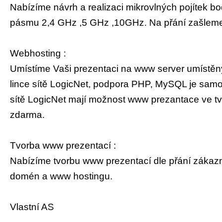
Nabízíme návrh a realizaci mikrovlných pojítek b
pásmu 2,4 GHz ,5 GHz ,10GHz. Na přání zašleme 
Webhosting :
Umístíme Vaši prezentaci na www server umístěný
lince sítě LogicNet, podpora PHP, MySQL je samo
sítě LogicNet mají možnost www prezantace ve tva
zdarma.
Tvorba www prezentací :
Nabízíme tvorbu www prezentací dle přání zákazní
domén a www hostingu.
Vlastní AS