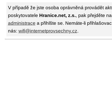
V případě že jste osoba oprávněná provádět akt
poskytovatele
Hranice.net, z.s.
, pak přejděte na
administrace
a přihlšte se. Nemáte-li přihlašovac
nás:
wifi@internetprovsechny.cz
.