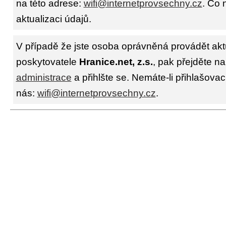
na této adrese:
wifi@internetprovsechny.cz
. Co 
aktualizaci údajů.
V případě že jste osoba oprávněná provádět akt
poskytovatele
Hranice.net, z.s.
, pak přejděte na
administrace
a přihlšte se. Nemáte-li přihlašovac
nás:
wifi@internetprovsechny.cz
.