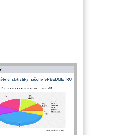
?
ěte si statistiky našeho SPEEDMETRU