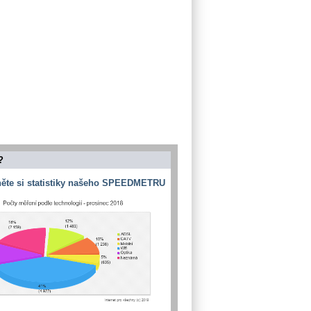
?
ěte si statistiky našeho SPEEDMETRU