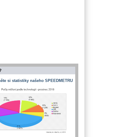
?
ěte si statistiky našeho SPEEDMETRU