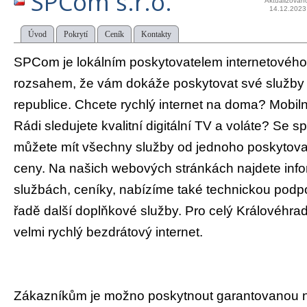
SPCom s.r.o.
Aktualizován
14.12.2023
Úvod
Pokrytí
Ceník
Kontakty
SPCom je lokálním poskytovatelem internetového 
rozsahem, že vám dokáže poskytovat své služby
republice. Chcete rychlý internet na doma? Mobiln
Rádi sledujete kvalitní digitální TV a voláte? Se
můžete mít všechny služby od jednoho poskytovat
ceny. Na našich webových stránkách najdete inf
službách, ceníky, nabízíme také technickou podp
řadě další doplňkové služby. Pro celý Královéhra
velmi rychlý bezdrátový internet.
Zákazníkům je možno poskytnout garantovanou n