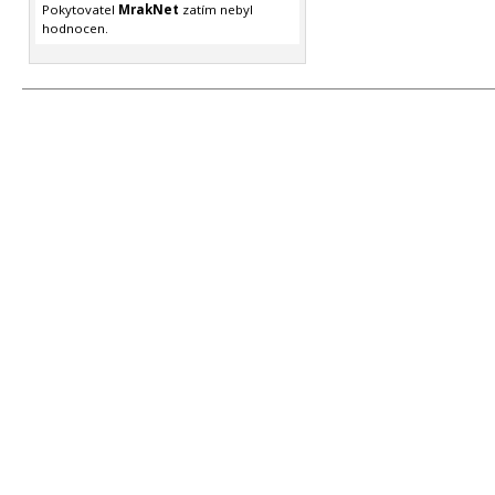
Pokytovatel
MrakNet
zatím nebyl
hodnocen.