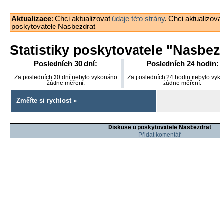
Aktualizace
: Chci aktualizovat
údaje této strány
. Chci aktualizov
poskytovatele Nasbezdrat
Statistiky poskytovatele "
Nasbez
Posledních 30 dní:
Posledních 24 hodin:
Za posledních 30 dní nebylo vykonáno
Za posledních 24 hodin nebylo vy
žádne měření.
žádne měření.
Změřte si rychlost »
Diskuse u poskytovatele Nasbezdrat
Přidat komentář