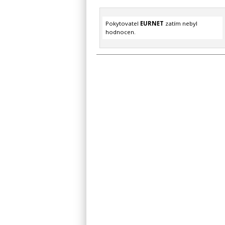
Pokytovatel
EURNET
zatím nebyl
hodnocen.