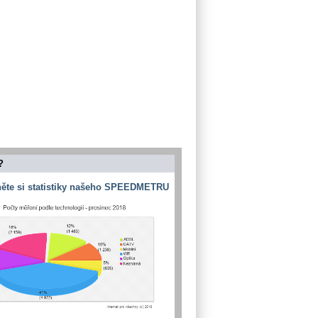
?
ěte si statistiky našeho SPEEDMETRU