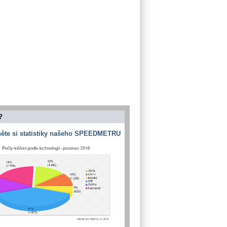
?
ěte si statistiky našeho SPEEDMETRU