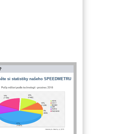
?
ěte si statistiky našeho SPEEDMETRU