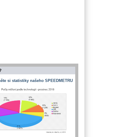
?
ěte si statistiky našeho SPEEDMETRU