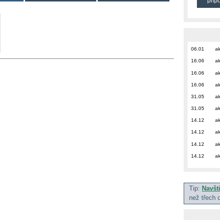
přip
06.01
ak
16.06
ak
16.06
ak
16.06
ak
31.05
ak
31.05
ak
14.12
ak
14.12
ak
14.12
ak
14.12
ak
Tip:
Navšt
než třech 