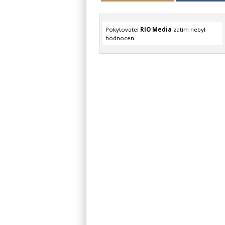
Pokytovatel
RIO Media
zatím nebyl
hodnocen.