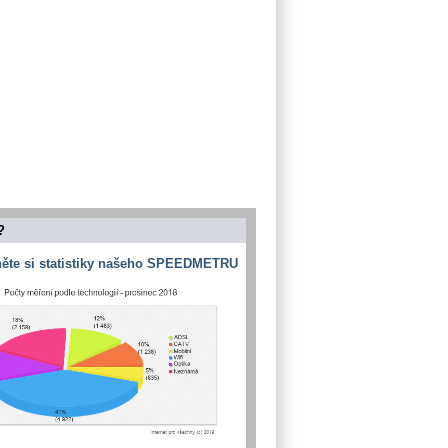
?
ěte si statistiky našeho SPEEDMETRU