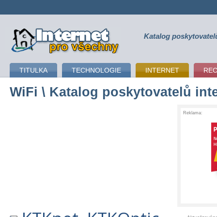
Katalog poskytovatel
připojení k internetu
TITULKA
TECHNOLOGIE
INTERNET
RE
WiFi
\ Katalog poskytovatelů int
Reklama: