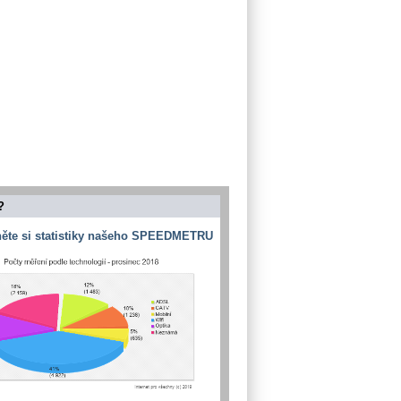
?
ěte si statistiky našeho SPEEDMETRU