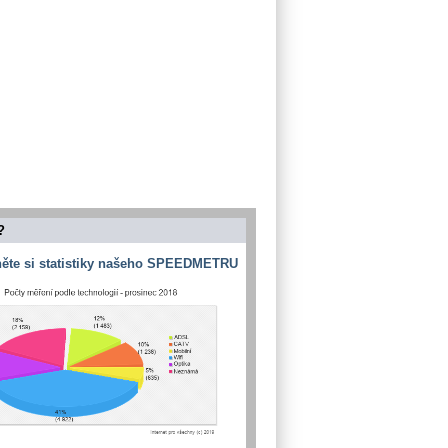
?
ěte si statistiky našeho SPEEDMETRU