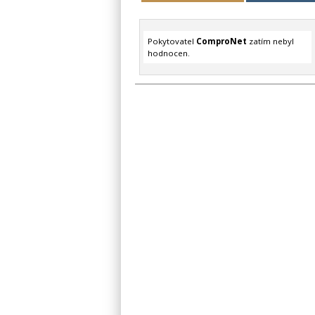
Pokytovatel
ComproNet
zatím nebyl
hodnocen.