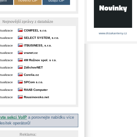
ojení
nového ISP
údajů ISP
Nejnovější zprávy z databáze
tualizace
COMFEEL s.r.o.
www.drzakanteny.cz
tualizace
SELECT SYSTEM, s.r.o.
tualizace
ITBUSINESS, s.r.o.
tualizace
vranet.cz
tualizace
4M Rožnov spol. s r.o.
tualizace
ZděchovNET
tualizace
Corelia.cz
tualizace
SPCom s.r.o.
tualizace
RAAB Computer
tualizace
Rousinovsko.net
ivte sekci VoIP
a porovnejte nabídku více
desítek operátorů!
Reklama: