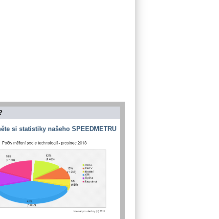
?
ěte si statistiky našeho SPEEDMETRU