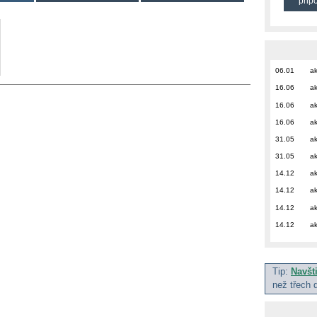
přip
06.01
ak
16.06
ak
16.06
ak
16.06
ak
31.05
ak
31.05
ak
14.12
ak
14.12
ak
14.12
ak
14.12
ak
Tip:
Navšt
než třech 