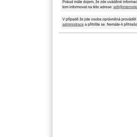
Pokud máte dojem, že zde uváděné informac
tom informovat na této adrese:
wifi@internet
V případě že jste osoba oprávněná provádět 
administrace
a přihlšte se. Nemáte-li přihlaš