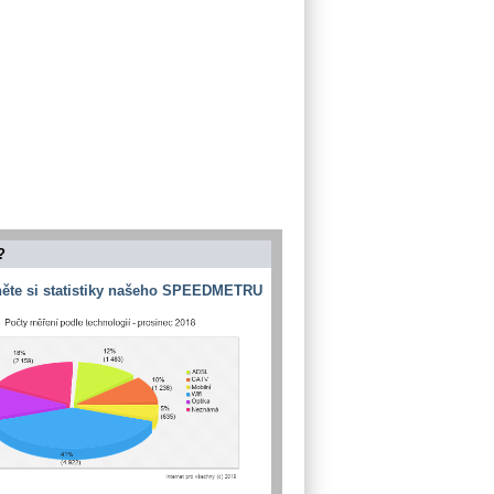
?
ěte si statistiky našeho SPEEDMETRU