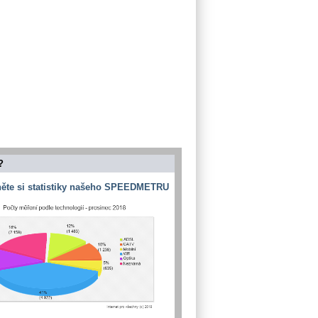
?
ěte si statistiky našeho SPEEDMETRU