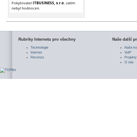
Pokytovatel
ITBUSINESS, s.r.o.
zatím
nebyl hodnocen.
Rubriky Internetu pro všechny
Naše další pr
Technologie
Naše ko
Internet
VoIP
Recenze
Projekty
O nás