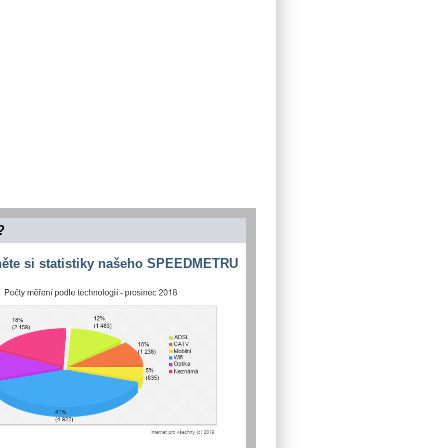
?
ěte si statistiky našeho SPEEDMETRU