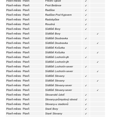
Plzeň-město
Plzeň
Přední Újezd
✓
Plzeň-město
Plzeň
Proti Belánce
✓
Plzeň-město
Plzeň
Radčice
✓
Plzeň-město
Plzeň
Radčice-Pod Kyjovem
✓
Plzeň-město
Plzeň
Radobyčice
✓
Plzeň-město
Plzeň
Roudná
✓
Plzeň-město
Plzeň
Sídliště Bory
✓
Plzeň-město
Plzeň
Sídliště Bory
✓
Plzeň-město
Plzeň
Sídliště Doubravka
✓
Plzeň-město
Plzeň
Sídliště Doubravka
✓
Plzeň-město
Plzeň
Sídliště Košutka
✓
Plzeň-město
Plzeň
Sídliště Košutka
✓
Plzeň-město
Plzeň
Sídliště Lochotín-jih
✓
Plzeň-město
Plzeň
Sídliště Lochotín-jih
✓
Plzeň-město
Plzeň
Sídliště Lochotín-sever
✓
Plzeň-město
Plzeň
Sídliště Lochotín-sever
✓
Plzeň-město
Plzeň
Sídliště Slovany
✓
Plzeň-město
Plzeň
Sídliště Slovany
✓
Plzeň-město
Plzeň
Sídliště Slovany-sever
✓
Plzeň-město
Plzeň
Sídliště Slovany-sever
✓
Plzeň-město
Plzeň
Slovanské údolí
✓
Plzeň-město
Plzeň
Slovany-průmyslový obvod
✓
Plzeň-město
Plzeň
Slovany-u stadionů
✓
Plzeň-město
Plzeň
Staré Bory
✓
Plzeň-město
Plzeň
Staré Slovany
✓