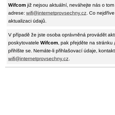
Wifcom
již nejsou aktuální, neváhejte nás o tom
adrese:
wifi@internetprovsechny.cz
. Co nejdříve
aktualizaci údajů.
V případě že jste osoba oprávněná provádět akt
poskytovatele
Wifcom
, pak přejděte na stránku
přihlšte se. Nemáte-li přihlašovací údaje, kontakt
wifi@internetprovsechny.cz
.