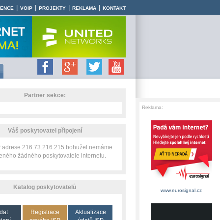
|
|
|
|
RENCE
VOIP
PROJEKTY
REKLAMA
KONTAKT
Partner sekce:
Reklama:
Váš poskytovatel připojení
IP adrese 216.73.216.215 bohužel nemáme
zeného žádného poskytovatele internetu.
Katalog poskytovatelů
www.eurosignal.cz
dat
Registrace
Aktualizace