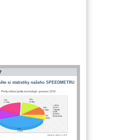
?
ěte si statistiky našeho SPEEDMETRU