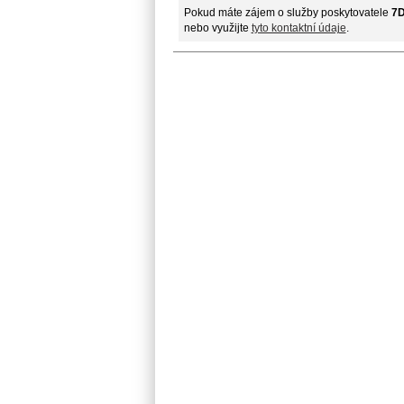
Pokud máte zájem o služby poskytovatele
7D
nebo využijte
tyto kontaktní údaje
.