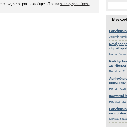
ata CZ, s.r.o.
, pak pokračujte přímo na
stránky společnosti
,