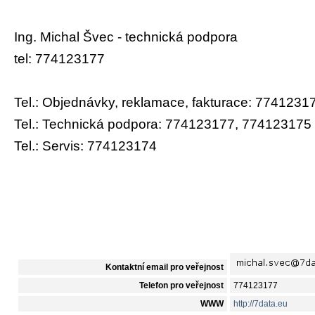
Ing. Michal Švec - technická podpora
tel: 774123177
Tel.: Objednávky, reklamace, fakturace: 7741231
Tel.: Technická podpora: 774123177, 774123175
Tel.: Servis: 774123174
Kontaktní email pro veřejnost
Telefon pro veřejnost
774123177
WWW
http://7data.eu