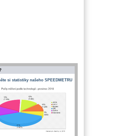
?
ěte si statistiky našeho SPEEDMETRU