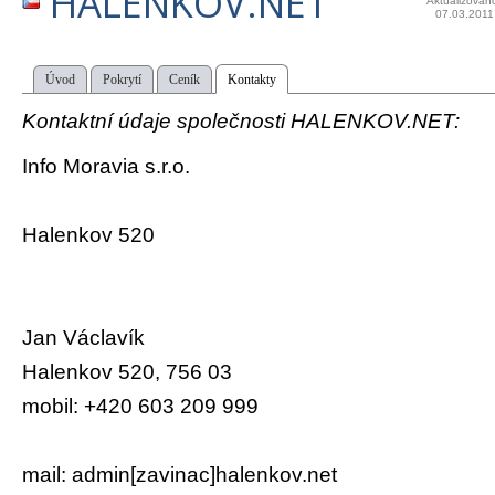
HALENKOV.NET
Aktualizován
07.03.2011
Úvod
Pokrytí
Ceník
Kontakty
Kontaktní údaje společnosti HALENKOV.NET:
Info Moravia s.r.o.
Halenkov 520
Jan Václavík
Halenkov 520, 756 03
mobil: +420 603 209 999
mail: admin[zavinac]halenkov.net