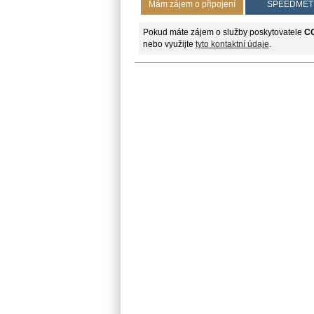
Mám zájem o připojení
SPEEDMET
Pokud máte zájem o služby poskytovatele
CO
nebo využijte
tyto kontaktní údaje
.