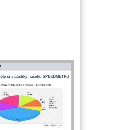
?
ěte si statistiky našeho SPEEDMETRU