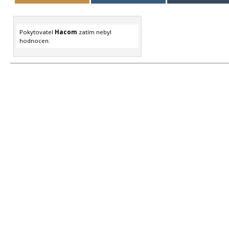
Pokytovatel
Hacom
zatím nebyl
hodnocen.