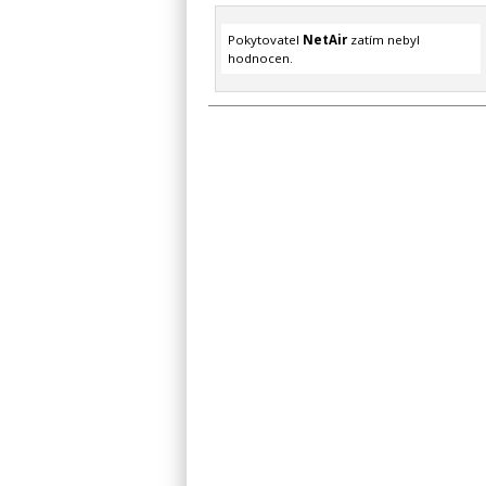
Pokytovatel
NetAir
zatím nebyl
hodnocen.