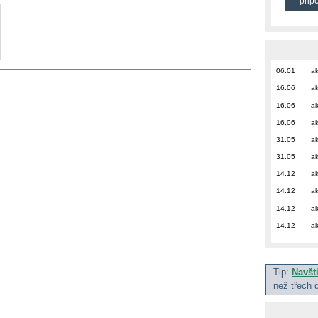
přip
06.01
ak
16.06
ak
16.06
ak
16.06
ak
31.05
ak
31.05
ak
14.12
ak
14.12
ak
14.12
ak
14.12
ak
Tip:
Navšt
než třech 