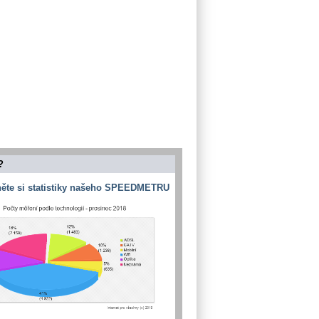
?
ěte si statistiky našeho SPEEDMETRU