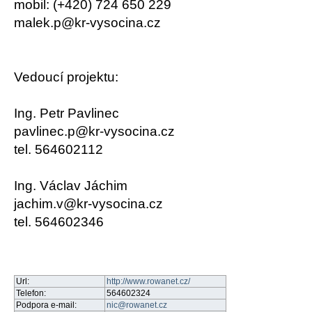
mobil: (+420) 724 650 229
malek.p@kr-vysocina.cz
Vedoucí projektu:
Ing. Petr Pavlinec
pavlinec.p@kr-vysocina.cz
tel. 564602112
Ing. Václav Jáchim
jachim.v@kr-vysocina.cz
tel. 564602346
Url:
http://www.rowanet.cz/
Telefon:
564602324
Podpora e-mail:
nic@rowanet.cz