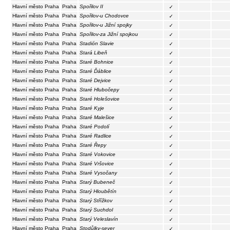
Hlavní město Praha
Praha
Spořilov II
✓
Hlavní město Praha
Praha
Spořilov-u Chodovce
✓
Hlavní město Praha
Praha
Spořilov-u Jižní spojky
✓
Hlavní město Praha
Praha
Spořilov-za Jižní spojkou
✓
Hlavní město Praha
Praha
Stadión Slavie
✓
Hlavní město Praha
Praha
Stará Libeň
✓
Hlavní město Praha
Praha
Staré Bohnice
✓
Hlavní město Praha
Praha
Staré Ďáblice
✓
Hlavní město Praha
Praha
Staré Dejvice
✓
Hlavní město Praha
Praha
Staré Hlubočepy
✓
Hlavní město Praha
Praha
Staré Holešovice
✓
Hlavní město Praha
Praha
Staré Kyje
✓
Hlavní město Praha
Praha
Staré Malešice
✓
Hlavní město Praha
Praha
Staré Podolí
✓
Hlavní město Praha
Praha
Staré Radlice
✓
Hlavní město Praha
Praha
Staré Řepy
✓
Hlavní město Praha
Praha
Staré Vokovice
✓
Hlavní město Praha
Praha
Staré Vršovice
✓
Hlavní město Praha
Praha
Staré Vysočany
✓
Hlavní město Praha
Praha
Starý Bubeneč
✓
Hlavní město Praha
Praha
Starý Hloubětín
✓
Hlavní město Praha
Praha
Starý Střížkov
✓
Hlavní město Praha
Praha
Starý Suchdol
✓
Hlavní město Praha
Praha
Starý Veleslavín
✓
Hlavní město Praha
Praha
Stodůlky-sever
✓