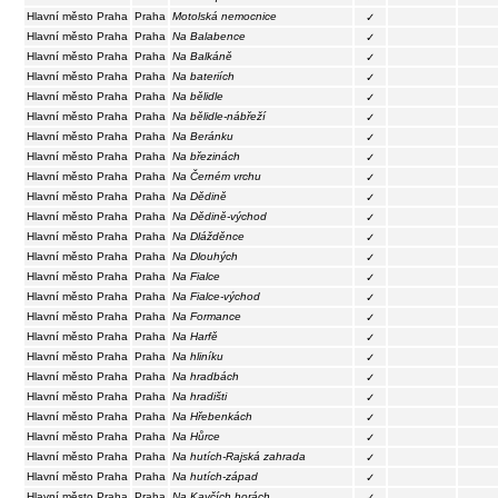
Hlavní město Praha
Praha
Motolská nemocnice
✓
Hlavní město Praha
Praha
Na Balabence
✓
Hlavní město Praha
Praha
Na Balkáně
✓
Hlavní město Praha
Praha
Na bateriích
✓
Hlavní město Praha
Praha
Na bělidle
✓
Hlavní město Praha
Praha
Na bělidle-nábřeží
✓
Hlavní město Praha
Praha
Na Beránku
✓
Hlavní město Praha
Praha
Na březinách
✓
Hlavní město Praha
Praha
Na Černém vrchu
✓
Hlavní město Praha
Praha
Na Dědině
✓
Hlavní město Praha
Praha
Na Dědině-východ
✓
Hlavní město Praha
Praha
Na Dlážděnce
✓
Hlavní město Praha
Praha
Na Dlouhých
✓
Hlavní město Praha
Praha
Na Fialce
✓
Hlavní město Praha
Praha
Na Fialce-východ
✓
Hlavní město Praha
Praha
Na Formance
✓
Hlavní město Praha
Praha
Na Harfě
✓
Hlavní město Praha
Praha
Na hliníku
✓
Hlavní město Praha
Praha
Na hradbách
✓
Hlavní město Praha
Praha
Na hradišti
✓
Hlavní město Praha
Praha
Na Hřebenkách
✓
Hlavní město Praha
Praha
Na Hůrce
✓
Hlavní město Praha
Praha
Na hutích-Rajská zahrada
✓
Hlavní město Praha
Praha
Na hutích-západ
✓
Hlavní město Praha
Praha
Na Kavčích horách
✓