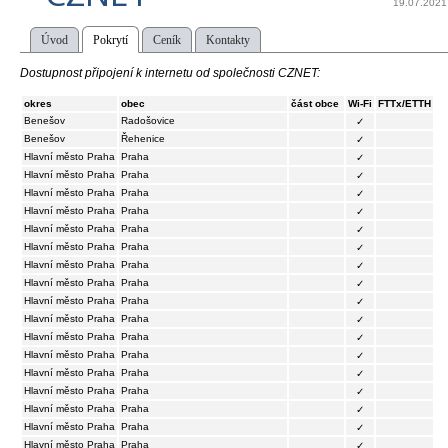
19.07.2021
Úvod
Pokrytí
Ceník
Kontakty
Dostupnost připojení k internetu od společnosti CZNET:
okres
obec
část obce
Wi-Fi
FTTx/ETTH
Benešov
Radošovice
✓
Benešov
Řehenice
✓
Hlavní město Praha
Praha
✓
Hlavní město Praha
Praha
✓
Hlavní město Praha
Praha
✓
Hlavní město Praha
Praha
✓
Hlavní město Praha
Praha
✓
Hlavní město Praha
Praha
✓
Hlavní město Praha
Praha
✓
Hlavní město Praha
Praha
✓
Hlavní město Praha
Praha
✓
Hlavní město Praha
Praha
✓
Hlavní město Praha
Praha
✓
Hlavní město Praha
Praha
✓
Hlavní město Praha
Praha
✓
Hlavní město Praha
Praha
✓
Hlavní město Praha
Praha
✓
Hlavní město Praha
Praha
✓
Hlavní město Praha
Praha
✓