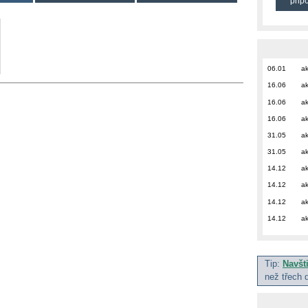
přip
06.01
ak
16.06
ak
16.06
ak
16.06
ak
31.05
ak
31.05
ak
14.12
ak
14.12
ak
14.12
ak
14.12
ak
Tip:
Navšt
než třech 