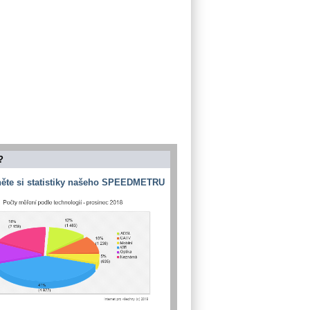
?
ěte si statistiky našeho SPEEDMETRU