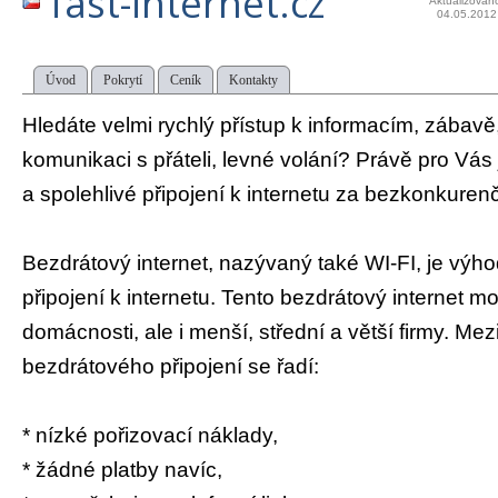
fast-internet.cz
Aktualizován
04.05.2012
Úvod
Pokrytí
Ceník
Kontakty
Hledáte velmi rychlý přístup k informacím, zábavě,
komunikaci s přáteli, levné volání? Právě pro Vás 
a spolehlivé připojení k internetu za bezkonkuren
Bezdrátový internet, nazývaný také WI-FI, je výho
připojení k internetu. Tento bezdrátový internet m
domácnosti, ale i menší, střední a větší firmy. Me
bezdrátového připojení se řadí:
* nízké pořizovací náklady,
* žádné platby navíc,