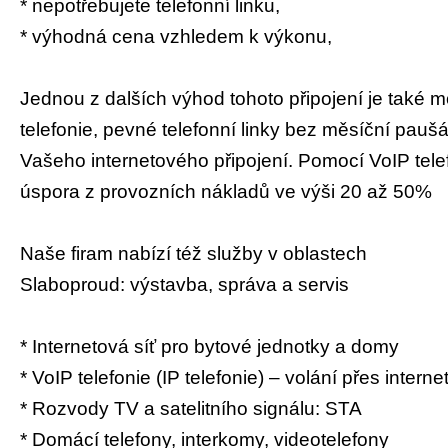
* nepotřebujete telefonní linku,
* výhodná cena vzhledem k výkonu,
Jednou z dalších výhod tohoto připojení je také m
telefonie, pevné telefonní linky bez měsíční paušál
Vašeho internetového připojení. Pomocí VoIP telef
úspora z provozních nákladů ve výši 20 až 50%
Naše firam nabízí též služby v oblastech
Slaboproud: výstavba, správa a servis
* Internetová síť pro bytové jednotky a domy
* VoIP telefonie (IP telefonie) – volání přes interne
* Rozvody TV a satelitního signálu: STA
* Domácí telefony, interkomy, videotelefony