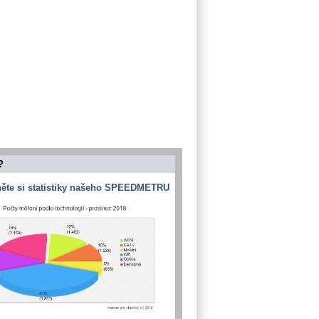
?
ěte si statistiky našeho SPEEDMETRU