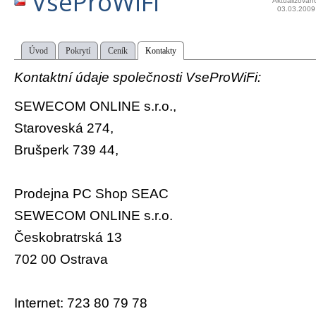
VseProWiFi
Aktualizován
03.03.2009
Úvod
Pokrytí
Ceník
Kontakty
Kontaktní údaje společnosti VseProWiFi:
SEWECOM ONLINE s.r.o.,
Staroveská 274,
Brušperk 739 44,
Prodejna PC Shop SEAC
SEWECOM ONLINE s.r.o.
Českobratrská 13
702 00 Ostrava
Internet: 723 80 79 78