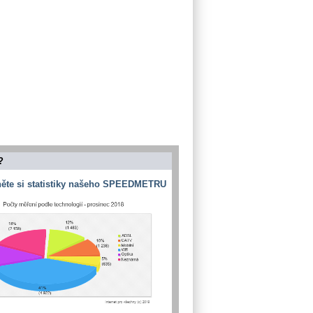
?
ěte si statistiky našeho SPEEDMETRU