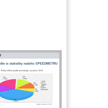
?
ěte si statistiky našeho SPEEDMETRU