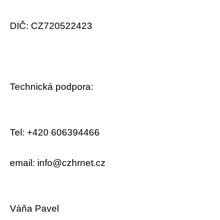
DIČ: CZ720522423
Technická podpora:
Tel: +420 606394466
email: info@czhrnet.cz
Váňa Pavel