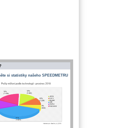
?
ěte si statistiky našeho SPEEDMETRU