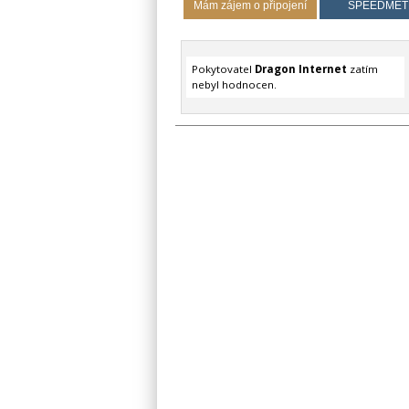
Mám zájem o připojení
SPEEDMET
Pokytovatel
Dragon Internet
zatím
nebyl hodnocen.