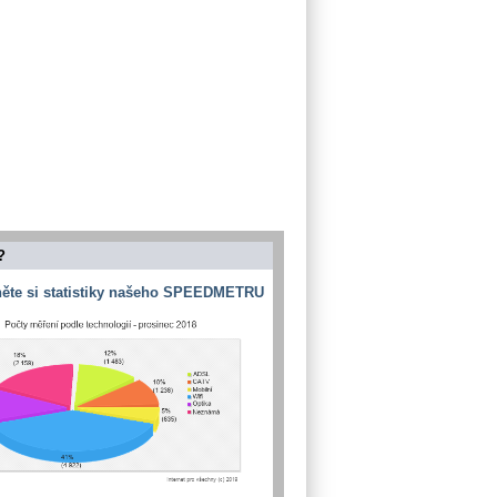
?
ěte si statistiky našeho SPEEDMETRU