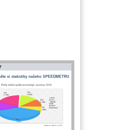
?
ěte si statistiky našeho SPEEDMETRU