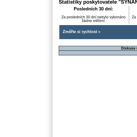
Statistiky poskytovatele "
SYNA
Posledních 30 dní:
Za posledních 30 dní nebylo vykonáno
Za
žádne měření.
Změřte si rychlost »
Diskuse