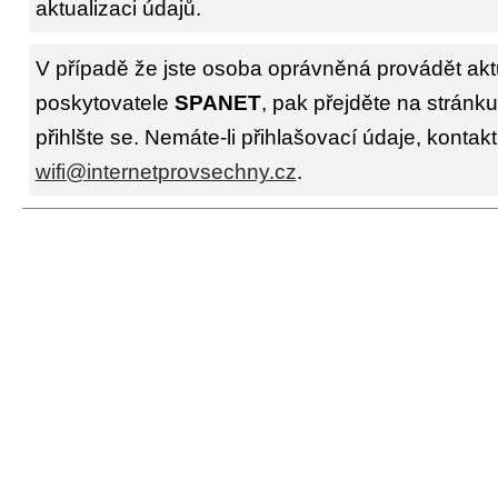
aktualizaci údajů.
V případě že jste osoba oprávněná provádět akt
poskytovatele
SPANET
, pak přejděte na stránk
přihlšte se. Nemáte-li přihlašovací údaje, kontakt
wifi@internetprovsechny.cz
.